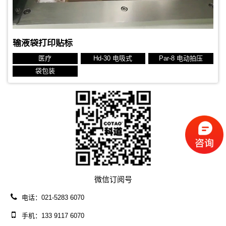
输液袋打印贴标
医疗
Hd-30 电吸式
Par-8 电动拍压
袋包装
微信订阅号
电话：021-5283 6070
手机：133 9117 6070