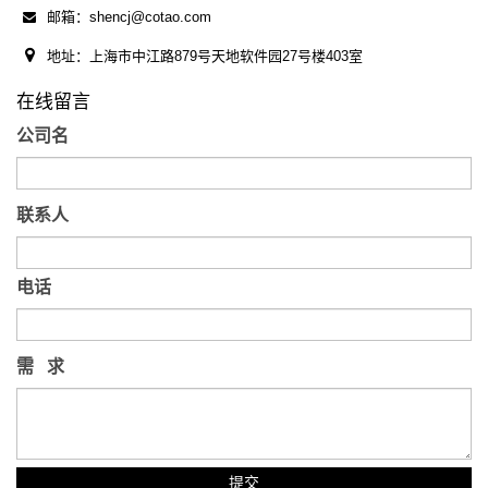
邮箱：shencj@cotao.com
地址：上海市中江路879号天地软件园27号楼403室
在线留言
公司名
联系人
电话
需 求
提交