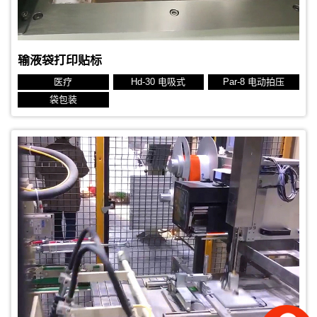
输液袋打印贴标
医疗
Hd-30 电吸式
Par-8 电动拍压
袋包装