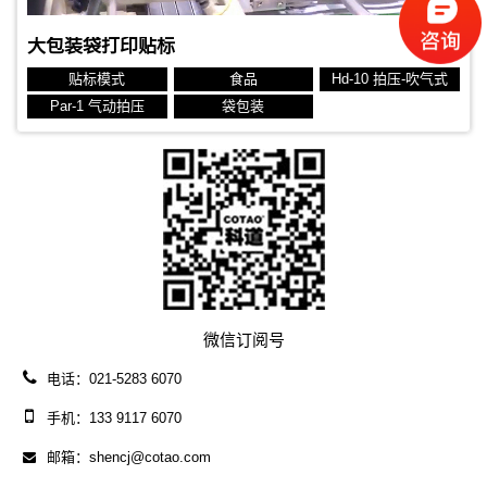
大包装袋打印贴标
贴标模式
食品
Hd-10 拍压-吹气式
Par-1 气动拍压
袋包装
微信订阅号
电话：021-5283 6070
手机：133 9117 6070
邮箱：shencj@cotao.com