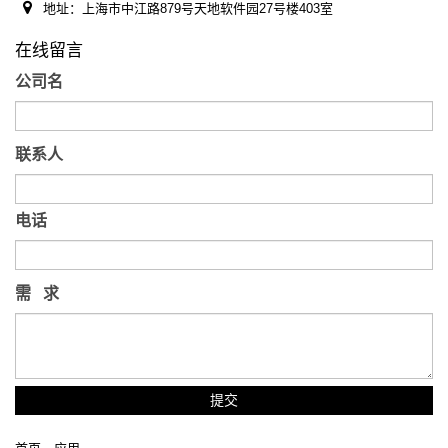
地址：上海市中江路879号天地软件园27号楼403室
在线留言
公司名
联系人
电话
需 求
提交