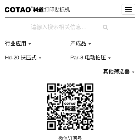
切
换
导
航
行业应用
产成品
Hd-20 抹压式
Par-8 电动拍压
其他筛选器
微信订阅号