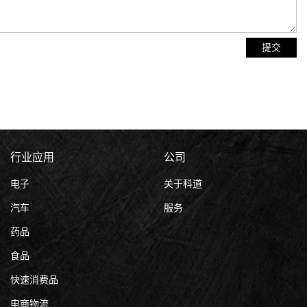
提交
行业应用
公司
电子
关于科道
汽车
服务
药品
食品
快速消费品
电商物流