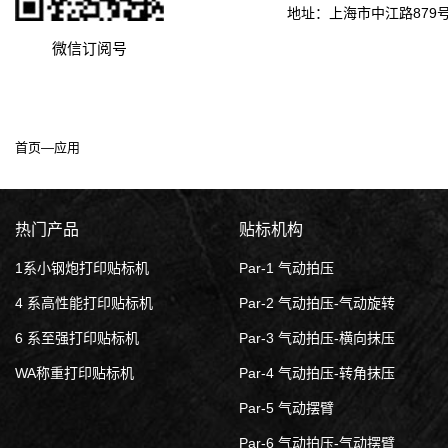
地址：上海市中江路879号
微信订阅号
首页
—
应用
热门产品
贴标机构
1系小钢炮打印贴标机
Par-1 气动拍压
4 系高性能打印贴标机
Par-2 气动拍压-气动旋转
6 系至强打印贴标机
Par-3 气动拍压-横向抹压
WA称重打印贴标机
Par-4 气动拍压-转角抹压
Par-5 气动摆臂
Par-6 气动拍压-气动摆臂