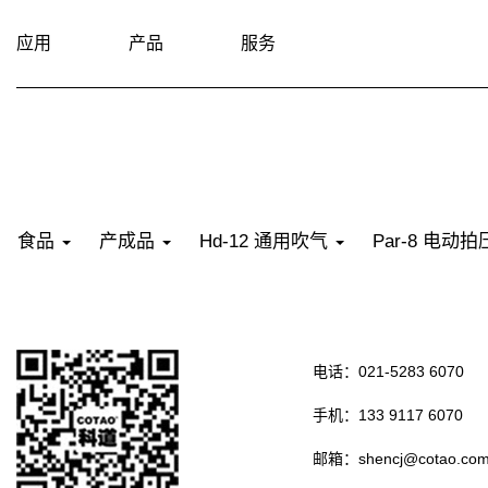
应用
产品
服务
食品
产成品
Hd-12 通用吹气
Par-8 电动
电话：021-5283 6070
手机：133 9117 6070
邮箱：shencj@cotao.co