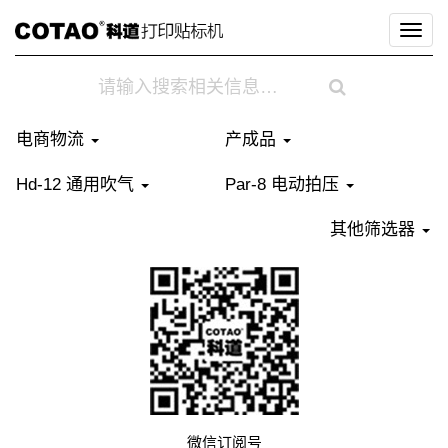
切
换
导
航
电商物流
产成品
Hd-12 通用吹气
Par-8 电动拍压
其他筛选器
微信订阅号