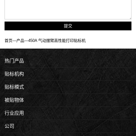
提交
首页
—
产品
—450A 气动摆臂高性能打印贴标机
热门产品
贴标机构
贴标模式
被贴物体
行业应用
公司