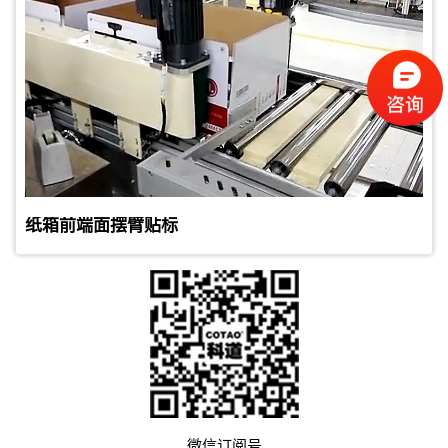
纸箱前端面摆臂贴标
微信订阅号