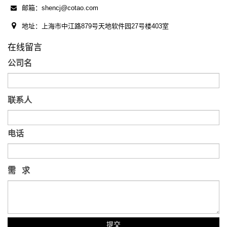
邮箱：shencj@cotao.com
地址：上海市中江路879号天地软件园27号楼403室
在线留言
公司名
联系人
电话
需 求
提交