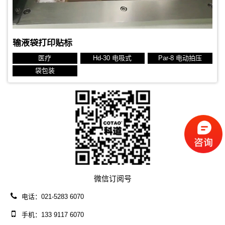
输液袋打印贴标
医疗
Hd-30 电吸式
Par-8 电动拍压
袋包装
微信订阅号
电话：021-5283 6070
手机：133 9117 6070