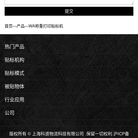
提交
首页
—
产品
—WA称重打印贴标机
热门产品
贴标机构
贴标模式
被贴物体
行业应用
公司
版权所有 © 上海科道物流科技有限公司 .保留一切权利.
沪ICP备